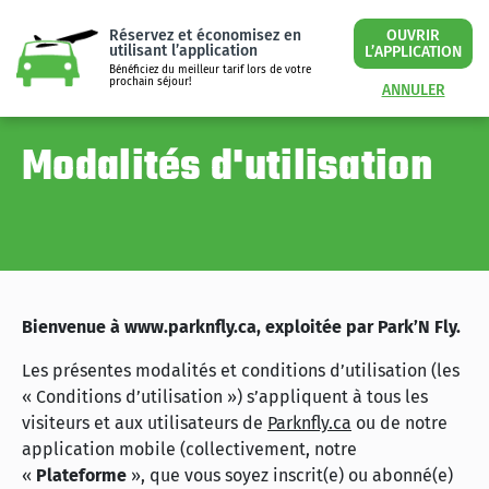
Réservez et économisez en
OUVRIR
utilisant l’application
L’APPLICATION
Bénéficiez du meilleur tarif lors de votre
prochain séjour!
ANNULER
Modalités d'utilisation
Bienvenue à www.parknfly.ca, exploitée par Park’N Fly.
Les présentes modalités et conditions d’utilisation (les
« Conditions d’utilisation ») s’appliquent à tous les
visiteurs et aux utilisateurs de
Parknfly.ca
ou de notre
application mobile (collectivement, notre
«
Plateforme
», que vous soyez inscrit(e) ou abonné(e)