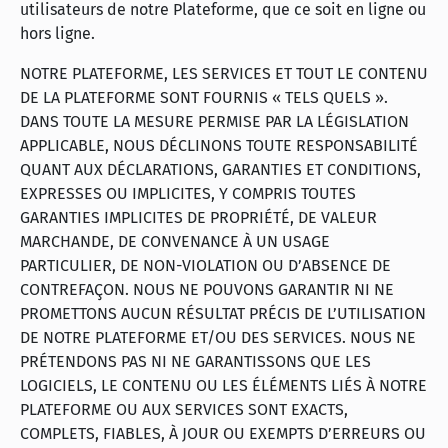
utilisateurs de notre Plateforme, que ce soit en ligne ou
hors ligne.
NOTRE PLATEFORME, LES SERVICES ET TOUT LE CONTENU
DE LA PLATEFORME SONT FOURNIS « TELS QUELS ».
DANS TOUTE LA MESURE PERMISE PAR LA LÉGISLATION
APPLICABLE, NOUS DÉCLINONS TOUTE RESPONSABILITÉ
QUANT AUX DÉCLARATIONS, GARANTIES ET CONDITIONS,
EXPRESSES OU IMPLICITES, Y COMPRIS TOUTES
GARANTIES IMPLICITES DE PROPRIÉTÉ, DE VALEUR
MARCHANDE, DE CONVENANCE À UN USAGE
PARTICULIER, DE NON-VIOLATION OU D’ABSENCE DE
CONTREFAÇON. NOUS NE POUVONS GARANTIR NI NE
PROMETTONS AUCUN RÉSULTAT PRÉCIS DE L’UTILISATION
DE NOTRE PLATEFORME ET/OU DES SERVICES. NOUS NE
PRÉTENDONS PAS NI NE GARANTISSONS QUE LES
LOGICIELS, LE CONTENU OU LES ÉLÉMENTS LIÉS À NOTRE
PLATEFORME OU AUX SERVICES SONT EXACTS,
COMPLETS, FIABLES, À JOUR OU EXEMPTS D’ERREURS OU