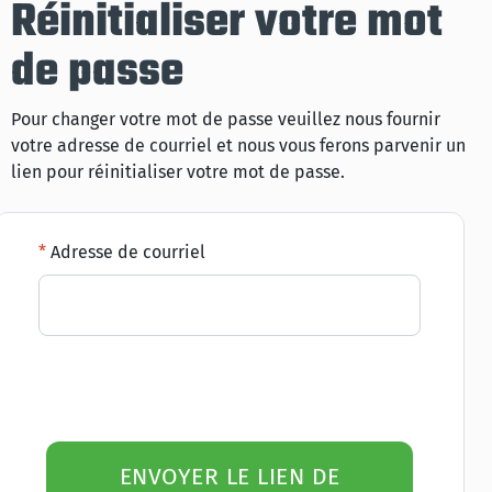
Réinitialiser votre mot
de passe
Pour changer votre mot de passe veuillez nous fournir
votre adresse de courriel et nous vous ferons parvenir un
lien pour réinitialiser votre mot de passe.
Adresse de courriel
ENVOYER LE LIEN DE